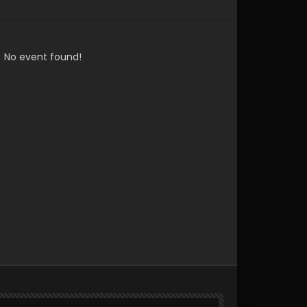
Later
No event found!