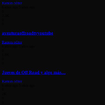
Ramon editor
6 años ago
5 años ago
0
2.3K
0
0
aventuraoffroadtvyoutube
Ramon editor
6 años ago
5 años ago
0
1.8K
0
0
Jueves de Off Road y algo más…
Ramon editor
6 años ago
5 años ago
0
2K
0
0