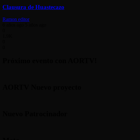
Clausura de Huastecazo
Ramon editor
6 años ago
5 años ago
0
1.9K
0
0
Próximo evento con AORTV!
AORTV Nuevo proyecto
Nuevo Patrocinador