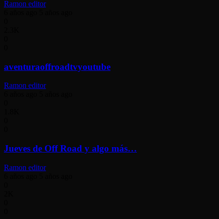
Ramon editor
6 años ago
5 años ago
0
2.3K
0
0
aventuraoffroadtvyoutube
Ramon editor
6 años ago
5 años ago
0
1.8K
0
0
Jueves de Off Road y algo más…
Ramon editor
6 años ago
5 años ago
0
2K
0
0