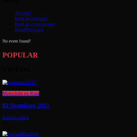
Meta
Acceder
Feed de entradas
Feed de comentarios
WordPress.org
No event found!
POPULAR
VIDEOS
Watch Later
Added
17:37
Motoclubs en Ruta
El Norteñazo 2015
Ramon editor
9K
254