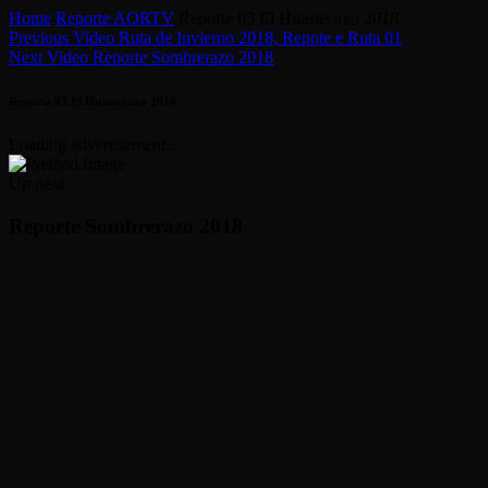
Home
Reporte AORTV
Reporte 03 El Huastecaxo 2018
Previous Video
Ruta de Invierno 2018, Repote e Ruta 01
Next Video
Reporte Sombrerazo 2018
Reporte 03 El Huastecaxo 2018
Loading advertisement...
Up next
Reporte Sombrerazo 2018