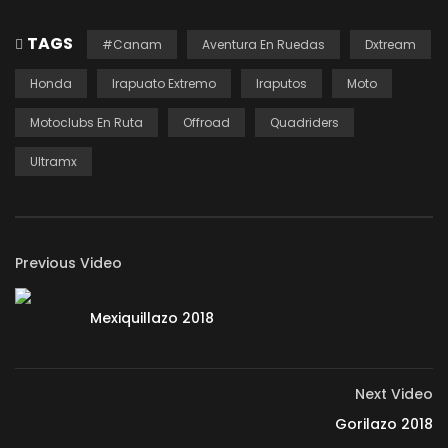
TAGS
#Canam
Aventura En Ruedas
Dxtream
Honda
Irapuato Extremo
Iraputos
Moto
Motoclubs En Ruta
Offroad
Quadriders
Ultramx
Previous Video
Mexiquillazo 2018
Next Video
Gorilazo 2018