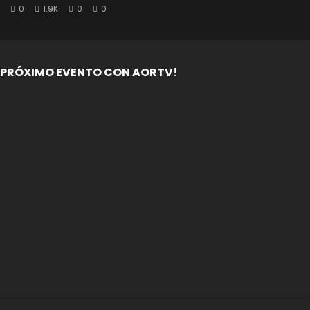
0
1.9K
0
0
PRÓXIMO EVENTO CON AORTV!