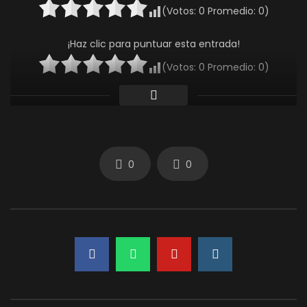
(Votos:
0
Promedio:
0
)
¡Haz clic para puntuar esta entrada!
(Votos:
0
Promedio:
0
)
0
0