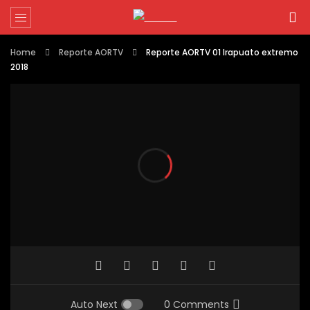
Home
Reporte AORTV
Reporte AORTV 01 Irapuato extremo
2018
Auto Next
0 Comments