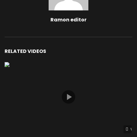
Ramon editor
RELATED VIDEOS
Wat