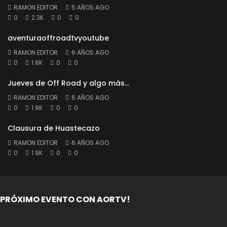
RAMON EDITOR
5 AÑOS AGO
0
2.3K
0
0
aventuraoffroadtvyoutube
RAMON EDITOR
6 AÑOS AGO
0
1.8K
0
0
Jueves de Off Road y algo más…
RAMON EDITOR
6 AÑOS AGO
0
1.9K
0
0
Clausura de Huastecazo
RAMON EDITOR
6 AÑOS AGO
0
1.9K
0
0
PRÓXIMO EVENTO CON AORTV!