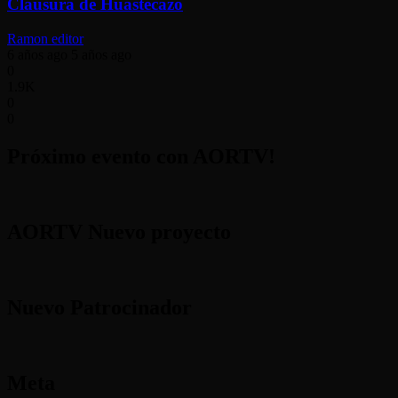
Clausura de Huastecazo
Ramon editor
6 años ago
5 años ago
0
1.9K
0
0
Próximo evento con AORTV!
AORTV Nuevo proyecto
Nuevo Patrocinador
Meta