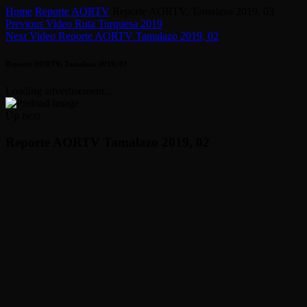
Home
Reporte AORTV
Reporte AORTV, Tamalazo 2019, 03
Previous Video
Ruta Turquesa 2019
Next Video
Reporte AORTV Tamalazo 2019, 02
Reporte AORTV, Tamalazo 2019, 03
Loading advertisement...
Up next
Reporte AORTV Tamalazo 2019, 02