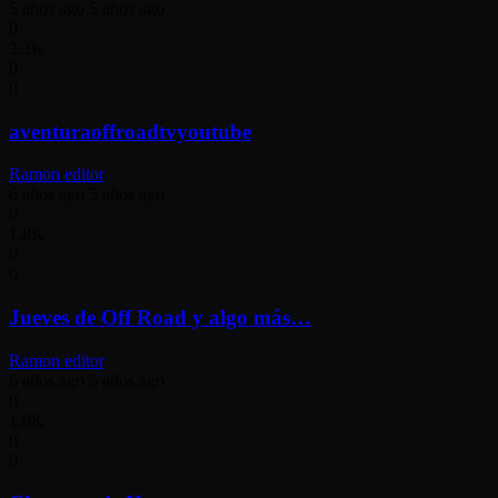
5 años ago
5 años ago
0
2.3K
0
0
aventuraoffroadtvyoutube
Ramon editor
6 años ago
5 años ago
0
1.8K
0
0
Jueves de Off Road y algo más…
Ramon editor
6 años ago
5 años ago
0
1.9K
0
0