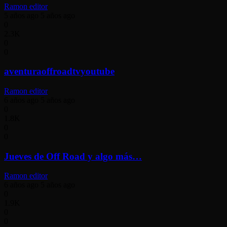
Ramon editor
5 años ago
5 años ago
0
2.3K
0
0
aventuraoffroadtvyoutube
Ramon editor
6 años ago
5 años ago
0
1.8K
0
0
Jueves de Off Road y algo más…
Ramon editor
6 años ago
5 años ago
0
1.9K
0
0