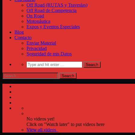
Off Road (RUTAS y Travesías)
Off Road de Competencia
On Road
Motonáutica
Expos y Eventos Especiales
Blog
Contacto
Enviar Material
Privacidad
Seguridad de mis Datos
No videos yet!
Click on "Watch later" to put videos here
View all videos