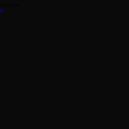
 con Causa
sa