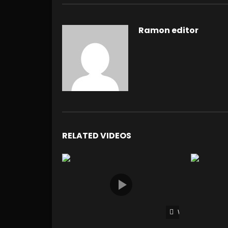
Ramon editor
RELATED VIDEOS
Watch Later