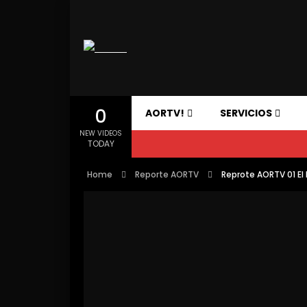
0
AORTV!
SERVICIOS
NEW VIDEOS
TODAY
Home
Reporte AORTV
Reprote AORTV 01 El