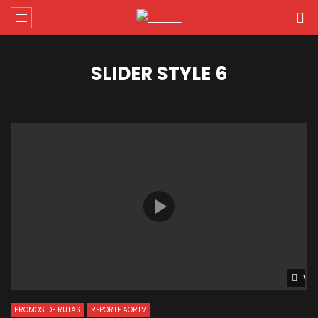
SLIDER STYLE 6
Wat
PROMOS DE RUTAS
REPORTE AORTV