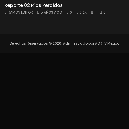
Reporte 02 Ríos Perdidos
RAMON EDITOR
5 AÑOS AGO
0
3.2K
1
0
Derechos Reservados © 2020. Administrado por AORTV México