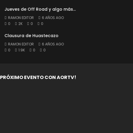
Jueves de Off Road y algo más…
RAMON EDITOR
6 AÑOS AGO
0
2K
0
0
Clausura de Huastecazo
RAMON EDITOR
6 AÑOS AGO
0
1.9K
0
0
PRÓXIMO EVENTO CON AORTV!