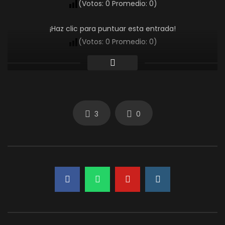
(Votos:
0
Promedio:
0
)
¡Haz clic para puntuar esta entrada!
(Votos:
0
Promedio:
0
)
3
0