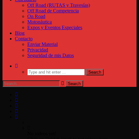
Off Road (RUTAS y Travesías)
Off Road de Competencia
On Road
Motonáutica
Expos y Eventos Especiales
Blog
Contacto
Enviar Material
Privacidad
Seguridad de mis Datos
No videos yet!